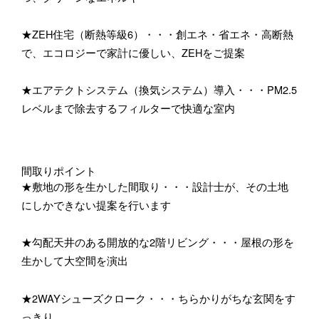
★ZEH住宅（断熱等級6）・・・創エネ・省エネ・高断熱
で、エコロジーで家計に優しい、ZEHをご提案
★エアテクトシステム（換気システム）導入・・・PM2.5
レベルまで除去するフィルターで快適な室内
間取りポイント
★敷地の形を生かした間取り・・・設計士が、その土地
にしかできない提案を行います
★勾配天井のある開放的な2階リビング・・・屋根の形を
生かして大空間を演出
★2WAYシューズクローク・・・ちらかりがちな玄関をす
っきり