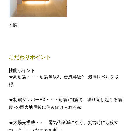
玄関
こだわりポイント
性能ポイント
★高耐震・・・耐震等級3、台風等級2 最高レベルを取
得
★制震ダンパーEX・・・耐震+制震で、繰り返し起こる震
度7の巨大地震後に住み続けられる家
★太陽光搭載・・・電気代削減になり、災害時にも役立
つ、クリーンなエネルギー