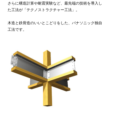
さらに構造計算や耐震実験など、最先端の技術を導入し
た工法が「テクノストラクチャー工法」。
木造と鉄骨造のいいとこどりをした、パナソニック独自
工法です。