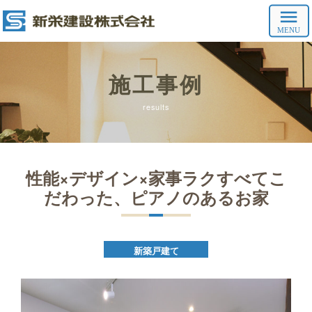
施工事例
results
性能×デザイン×家事ラクすべてこ
だわった、ピアノのあるお家
新築戸建て