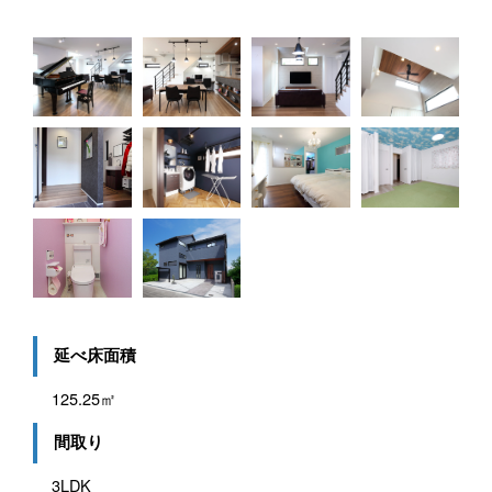
延べ床面積
125.25㎡
間取り
3LDK