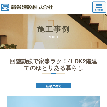
施工事例
results
回遊動線で家事ラク！4LDK2階建
てのゆとりある暮らし
新築戸建て