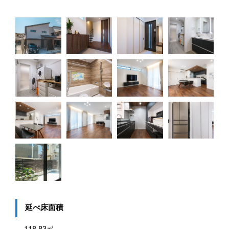
延べ床面積
118.83㎡