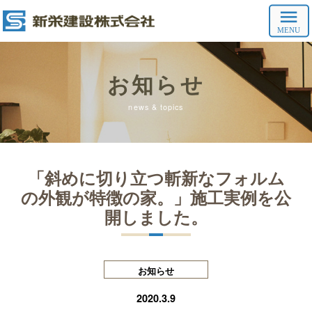
お知らせ
news & topics
「斜めに切り立つ斬新なフォルム
の外観が特徴の家。」施工実例を公
開しました。
お知らせ
2020.3.9