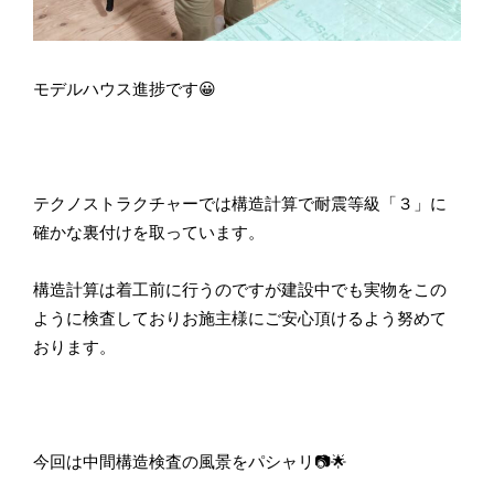
モデルハウス進捗です😀
テクノストラクチャーでは構造計算で耐震等級「３」に
確かな裏付けを取っています。
構造計算は着工前に行うのですが建設中でも実物をこの
ように検査しておりお施主様にご安心頂けるよう努めて
おります。
今回は中間構造検査の風景をパシャリ📷🌟