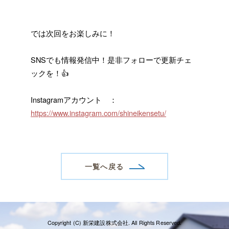
では次回をお楽しみに！
SNSでも情報発信中！是非フォローで更新チェ
ックを！👍
Instagramアカウント ：
https://www.instagram.com/shineikensetu/
一覧へ戻る
Copyright (C) 新栄建設株式会社. All Rights Reserved.